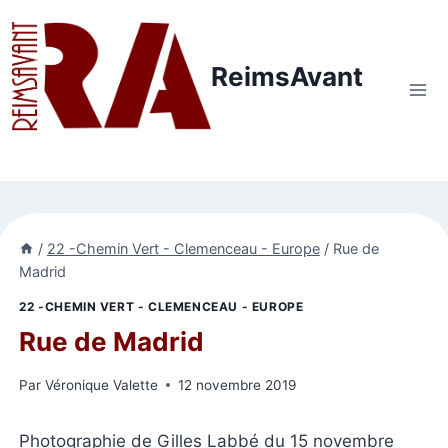
Aller
au
contenu
ReimsAvant
/
22 -Chemin Vert - Clemenceau - Europe
/
Rue de
Madrid
22 -CHEMIN VERT - CLEMENCEAU - EUROPE
Rue de Madrid
Par
Véronique Valette
12 novembre 2019
Photographie de Gilles Labbé du 15 novembre