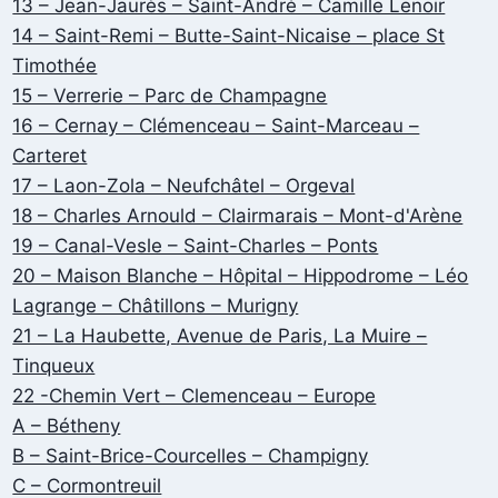
13 – Jean-Jaurès – Saint-André – Camille Lenoir
14 – Saint-Remi – Butte-Saint-Nicaise – place St
Timothée
15 – Verrerie – Parc de Champagne
16 – Cernay – Clémenceau – Saint-Marceau –
Carteret
17 – Laon-Zola – Neufchâtel – Orgeval
18 – Charles Arnould – Clairmarais – Mont-d'Arène
19 – Canal-Vesle – Saint-Charles – Ponts
20 – Maison Blanche – Hôpital – Hippodrome – Léo
Lagrange – Châtillons – Murigny
21 – La Haubette, Avenue de Paris, La Muire –
Tinqueux
22 -Chemin Vert – Clemenceau – Europe
A – Bétheny
B – Saint-Brice-Courcelles – Champigny
C – Cormontreuil