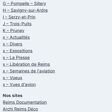
G – Pompelle – Sillery
H – Savigny-sur-Ardre
I – Serzy-et-Prin
J – Trois-Puits
K – Prunay
x – Actualités
x – Divers
x – Expositions
x – La Presse
x – Libération de Reims
x – Semaines de l'aviation
x – Voeux
x – Vues d'avion
Nos sites
Reims Documentation
Archi Reims Déco