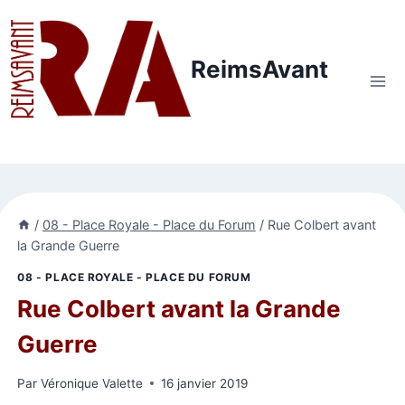
Aller
au
contenu
ReimsAvant
/
08 - Place Royale - Place du Forum
/
Rue Colbert avant
la Grande Guerre
08 - PLACE ROYALE - PLACE DU FORUM
Rue Colbert avant la Grande
Guerre
Par
Véronique Valette
16 janvier 2019