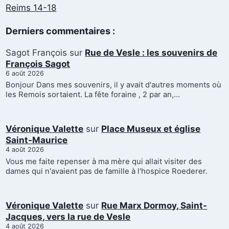
Reims 14-18
Derniers commentaires :
Sagot François
sur
Rue de Vesle : les souvenirs de
François Sagot
6 août 2026
Bonjour Dans mes souvenirs, il y avait d'autres moments où
les Remois sortaient. La fête foraine , 2 par an,…
Véronique Valette
sur
Place Museux et église
Saint-Maurice
4 août 2026
Vous me faite repenser à ma mère qui allait visiter des
dames qui n'avaient pas de famille à l'hospice Roederer.
Véronique Valette
sur
Rue Marx Dormoy, Saint-
Jacques, vers la rue de Vesle
4 août 2026