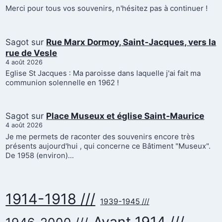
Merci pour tous vos souvenirs, n'hésitez pas à continuer !
Sagot
sur
Rue Marx Dormoy, Saint-Jacques, vers la
rue de Vesle
4 août 2026
Eglise St Jacques : Ma paroisse dans laquelle j'ai fait ma
communion solennelle en 1962 !
Sagot
sur
Place Museux et église Saint-Maurice
4 août 2026
Je me permets de raconter des souvenirs encore très
présents aujourd'hui , qui concerne ce Bâtiment "Museux".
De 1958 (environ)…
1914-1918 ///
1939-1945 ///
Avant 1914 ///