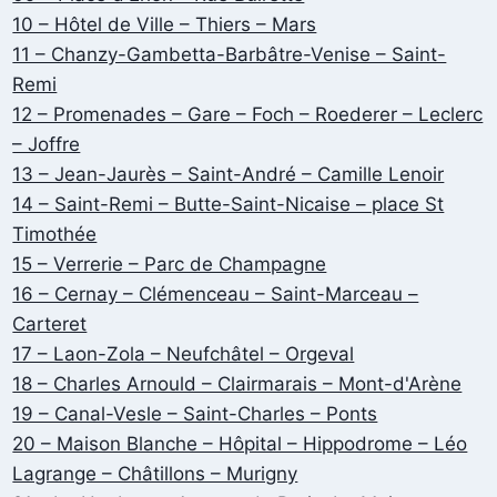
10 – Hôtel de Ville – Thiers – Mars
11 – Chanzy-Gambetta-Barbâtre-Venise – Saint-
Remi
12 – Promenades – Gare – Foch – Roederer – Leclerc
– Joffre
13 – Jean-Jaurès – Saint-André – Camille Lenoir
14 – Saint-Remi – Butte-Saint-Nicaise – place St
Timothée
15 – Verrerie – Parc de Champagne
16 – Cernay – Clémenceau – Saint-Marceau –
Carteret
17 – Laon-Zola – Neufchâtel – Orgeval
18 – Charles Arnould – Clairmarais – Mont-d'Arène
19 – Canal-Vesle – Saint-Charles – Ponts
20 – Maison Blanche – Hôpital – Hippodrome – Léo
Lagrange – Châtillons – Murigny