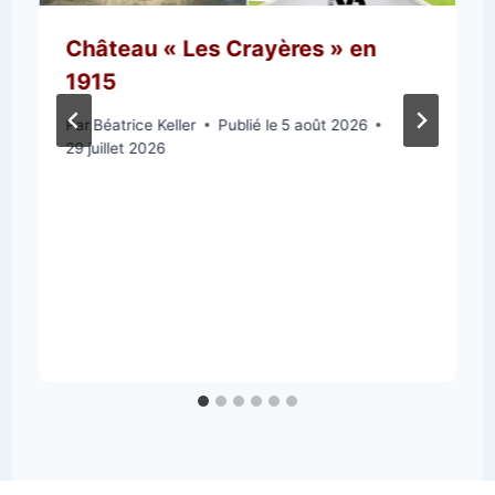
Château « Les Crayères » en
1915
Par
Béatrice Keller
Publié le
5 août 2026
29 juillet 2026