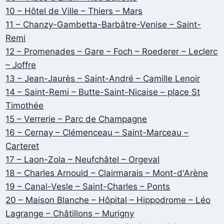
10 – Hôtel de Ville – Thiers – Mars
11 – Chanzy-Gambetta-Barbâtre-Venise – Saint-
Remi
12 – Promenades – Gare – Foch – Roederer – Leclerc
– Joffre
13 – Jean-Jaurès – Saint-André – Camille Lenoir
14 – Saint-Remi – Butte-Saint-Nicaise – place St
Timothée
15 – Verrerie – Parc de Champagne
16 – Cernay – Clémenceau – Saint-Marceau –
Carteret
17 – Laon-Zola – Neufchâtel – Orgeval
18 – Charles Arnould – Clairmarais – Mont-d'Arène
19 – Canal-Vesle – Saint-Charles – Ponts
20 – Maison Blanche – Hôpital – Hippodrome – Léo
Lagrange – Châtillons – Murigny