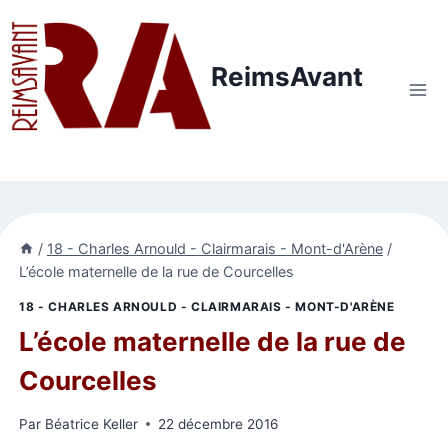
Aller
au
contenu
ReimsAvant
/
18 - Charles Arnould - Clairmarais - Mont-d'Arène
/
L’école maternelle de la rue de Courcelles
18 - CHARLES ARNOULD - CLAIRMARAIS - MONT-D'ARÈNE
L’école maternelle de la rue de
Courcelles
Par
Béatrice Keller
22 décembre 2016