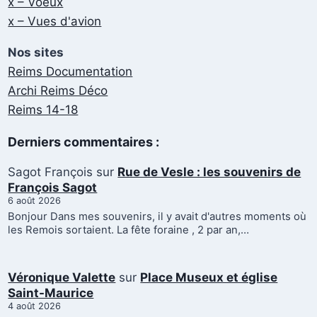
x – Voeux
x – Vues d'avion
Nos sites
Reims Documentation
Archi Reims Déco
Reims 14-18
Derniers commentaires :
Sagot François
sur
Rue de Vesle : les souvenirs de
François Sagot
6 août 2026
Bonjour Dans mes souvenirs, il y avait d'autres moments où
les Remois sortaient. La fête foraine , 2 par an,…
Véronique Valette
sur
Place Museux et église
Saint-Maurice
4 août 2026