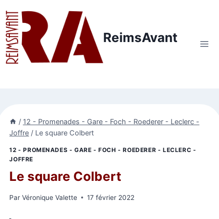
Aller
au
contenu
ReimsAvant
/
12 - Promenades - Gare - Foch - Roederer - Leclerc -
Joffre
/
Le square Colbert
12 - PROMENADES - GARE - FOCH - ROEDERER - LECLERC -
JOFFRE
Le square Colbert
Par
Véronique Valette
17 février 2022