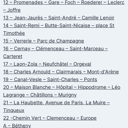
12 – Promenades – Gare – Foch – Roederer – Leclerc
– Joffre
13 – Jean-Jaurès – Saint-André – Camille Lenoir
14 – Saint-Remi – Butte-Saint-Nicaise – place St
Timothée
15 – Verrerie – Parc de Champagne
16 – Cernay – Clémenceau – Saint-Marceau –
Carteret
17 – Laon-Zola – Neufchâtel – Orgeval
18 – Charles Arnould – Clairmarais – Mont-d'Arène
19 – Canal-Vesle – Saint-Charles – Ponts
20 – Maison Blanche – Hôpital – Hippodrome – Léo
Lagrange – Châtillons – Murigny
21 – La Haubette, Avenue de Paris, La Muire –
Tinqueux
22 -Chemin Vert – Clemenceau – Europe
A – Bétheny