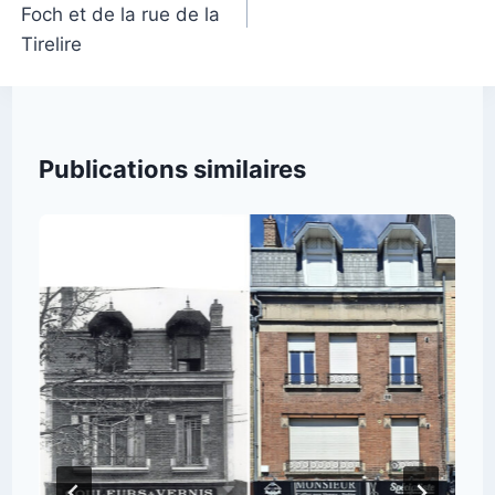
Foch et de la rue de la
l’article
Tirelire
Publications similaires