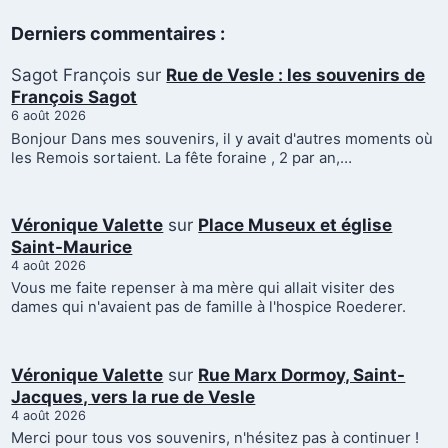
Derniers commentaires :
Sagot François
sur
Rue de Vesle : les souvenirs de
François Sagot
6 août 2026
Bonjour Dans mes souvenirs, il y avait d'autres moments où
les Remois sortaient. La fête foraine , 2 par an,…
Véronique Valette
sur
Place Museux et église
Saint-Maurice
4 août 2026
Vous me faite repenser à ma mère qui allait visiter des
dames qui n'avaient pas de famille à l'hospice Roederer.
Véronique Valette
sur
Rue Marx Dormoy, Saint-
Jacques, vers la rue de Vesle
4 août 2026
Merci pour tous vos souvenirs, n'hésitez pas à continuer !