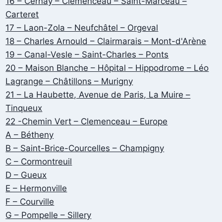
16 – Cernay – Clémenceau – Saint-Marceau –
Carteret
17 – Laon-Zola – Neufchâtel – Orgeval
18 – Charles Arnould – Clairmarais – Mont-d'Arène
19 – Canal-Vesle – Saint-Charles – Ponts
20 – Maison Blanche – Hôpital – Hippodrome – Léo
Lagrange – Châtillons – Murigny
21 – La Haubette, Avenue de Paris, La Muire –
Tinqueux
22 -Chemin Vert – Clemenceau – Europe
A – Bétheny
B – Saint-Brice-Courcelles – Champigny
C – Cormontreuil
D – Gueux
E – Hermonville
F – Courville
G – Pompelle – Sillery