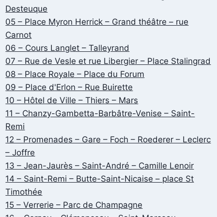
Desteuque
05 – Place Myron Herrick – Grand théâtre – rue
Carnot
06 – Cours Langlet – Talleyrand
07 – Rue de Vesle et rue Libergier – Place Stalingrad
08 – Place Royale – Place du Forum
09 – Place d'Erlon – Rue Buirette
10 – Hôtel de Ville – Thiers – Mars
11 – Chanzy-Gambetta-Barbâtre-Venise – Saint-
Remi
12 – Promenades – Gare – Foch – Roederer – Leclerc
– Joffre
13 – Jean-Jaurès – Saint-André – Camille Lenoir
14 – Saint-Remi – Butte-Saint-Nicaise – place St
Timothée
15 – Verrerie – Parc de Champagne