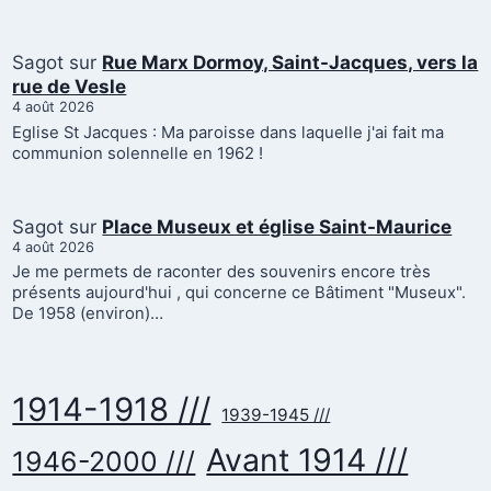
Sagot
sur
Rue Marx Dormoy, Saint-Jacques, vers la
rue de Vesle
4 août 2026
Eglise St Jacques : Ma paroisse dans laquelle j'ai fait ma
communion solennelle en 1962 !
Sagot
sur
Place Museux et église Saint-Maurice
4 août 2026
Je me permets de raconter des souvenirs encore très
présents aujourd'hui , qui concerne ce Bâtiment "Museux".
De 1958 (environ)…
1914-1918 ///
1939-1945 ///
Avant 1914 ///
1946-2000 ///