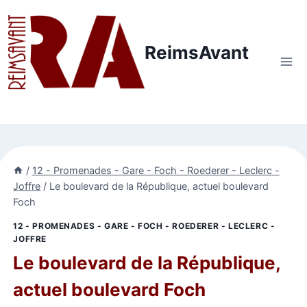
Aller
au
contenu
ReimsAvant
/
12 - Promenades - Gare - Foch - Roederer - Leclerc -
Joffre
/
Le boulevard de la République, actuel boulevard
Foch
12 - PROMENADES - GARE - FOCH - ROEDERER - LECLERC -
JOFFRE
Le boulevard de la République,
actuel boulevard Foch