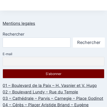
Mentions legales
Rechercher
Rechercher
E-mail
01 – Boulevard de la Paix – H. Vasnier et V. Hugo
02 – Boulevard Lundy – Rue du Temple
03 – Cathédrale – Parvis – Carnegie – Place Godinot
04 – Cérès – Placer Aristide Briand – Eugène