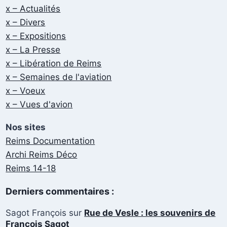
x – Actualités
x – Divers
x – Expositions
x – La Presse
x – Libération de Reims
x – Semaines de l'aviation
x – Voeux
x – Vues d'avion
Nos sites
Reims Documentation
Archi Reims Déco
Reims 14-18
Derniers commentaires :
Sagot François
sur
Rue de Vesle : les souvenirs de
François Sagot