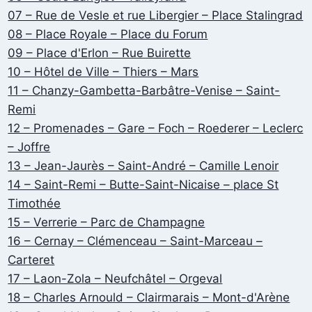
07 – Rue de Vesle et rue Libergier – Place Stalingrad
08 – Place Royale – Place du Forum
09 – Place d'Erlon – Rue Buirette
10 – Hôtel de Ville – Thiers – Mars
11 – Chanzy-Gambetta-Barbâtre-Venise – Saint-
Remi
12 – Promenades – Gare – Foch – Roederer – Leclerc
– Joffre
13 – Jean-Jaurès – Saint-André – Camille Lenoir
14 – Saint-Remi – Butte-Saint-Nicaise – place St
Timothée
15 – Verrerie – Parc de Champagne
16 – Cernay – Clémenceau – Saint-Marceau –
Carteret
17 – Laon-Zola – Neufchâtel – Orgeval
18 – Charles Arnould – Clairmarais – Mont-d'Arène