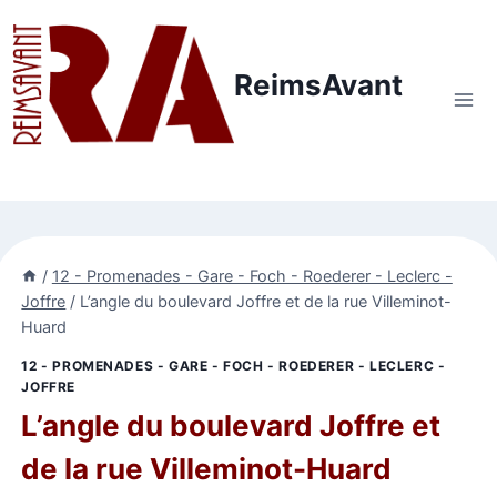
Aller
au
contenu
ReimsAvant
/
12 - Promenades - Gare - Foch - Roederer - Leclerc -
Joffre
/
L’angle du boulevard Joffre et de la rue Villeminot-
Huard
12 - PROMENADES - GARE - FOCH - ROEDERER - LECLERC -
JOFFRE
L’angle du boulevard Joffre et
de la rue Villeminot-Huard