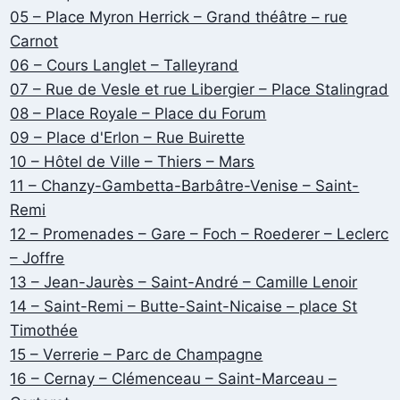
05 – Place Myron Herrick – Grand théâtre – rue
Carnot
06 – Cours Langlet – Talleyrand
07 – Rue de Vesle et rue Libergier – Place Stalingrad
08 – Place Royale – Place du Forum
09 – Place d'Erlon – Rue Buirette
10 – Hôtel de Ville – Thiers – Mars
11 – Chanzy-Gambetta-Barbâtre-Venise – Saint-
Remi
12 – Promenades – Gare – Foch – Roederer – Leclerc
– Joffre
13 – Jean-Jaurès – Saint-André – Camille Lenoir
14 – Saint-Remi – Butte-Saint-Nicaise – place St
Timothée
15 – Verrerie – Parc de Champagne
16 – Cernay – Clémenceau – Saint-Marceau –