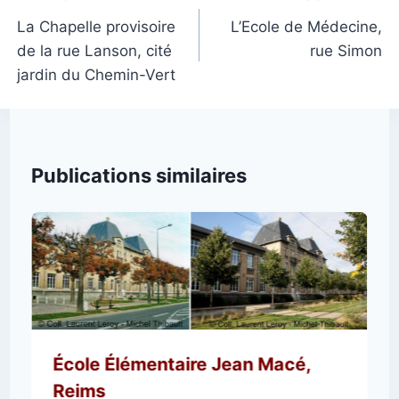
de
La Chapelle provisoire
L’Ecole de Médecine,
de la rue Lanson, cité
rue Simon
l’article
jardin du Chemin-Vert
Publications similaires
École Élémentaire Jean Macé,
Reims