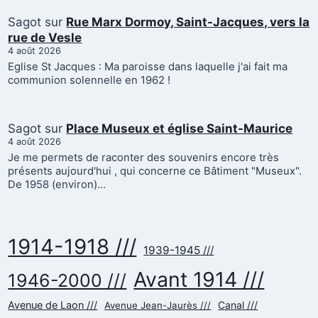
Sagot
sur
Rue Marx Dormoy, Saint-Jacques, vers la
rue de Vesle
4 août 2026
Eglise St Jacques : Ma paroisse dans laquelle j'ai fait ma
communion solennelle en 1962 !
Sagot
sur
Place Museux et église Saint-Maurice
4 août 2026
Je me permets de raconter des souvenirs encore très
présents aujourd'hui , qui concerne ce Bâtiment "Museux".
De 1958 (environ)…
1914-1918 ///
1939-1945 ///
Avant 1914 ///
1946-2000 ///
Avenue de Laon ///
Canal ///
Avenue Jean-Jaurès ///