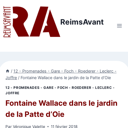
Aller
au
contenu
ReimsAvant
/
12 - Promenades - Gare - Foch - Roederer - Leclerc -
Joffre
/
Fontaine Wallace dans le jardin de la Patte d’Oie
12 - PROMENADES - GARE - FOCH - ROEDERER - LECLERC -
JOFFRE
Fontaine Wallace dans le jardin
de la Patte d’Oie
Par
Véronique Valette
11 février 2018