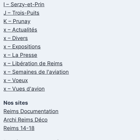
I – Serzy-et-Prin
J – Trois-Puits
K – Prunay
x – Actualités
x – Divers
x – Expositions
x – La Presse
x – Libération de Reims
x – Semaines de l'aviation
x – Voeux
x – Vues d'avion
Nos sites
Reims Documentation
Archi Reims Déco
Reims 14-18