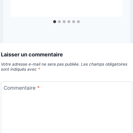
Laisser un commentaire
Votre adresse e-mail ne sera pas publiée.
Les champs obligatoires
sont indiqués avec
*
Commentaire
*