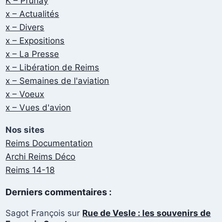
K – Prunay
x – Actualités
x – Divers
x – Expositions
x – La Presse
x – Libération de Reims
x – Semaines de l'aviation
x – Voeux
x – Vues d'avion
Nos sites
Reims Documentation
Archi Reims Déco
Reims 14-18
Derniers commentaires :
Sagot François
sur
Rue de Vesle : les souvenirs de