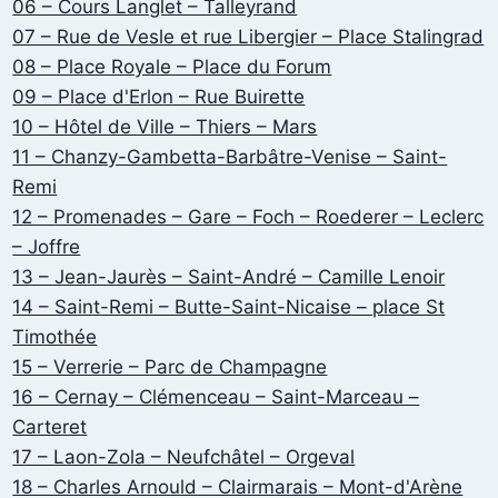
06 – Cours Langlet – Talleyrand
07 – Rue de Vesle et rue Libergier – Place Stalingrad
08 – Place Royale – Place du Forum
09 – Place d'Erlon – Rue Buirette
10 – Hôtel de Ville – Thiers – Mars
11 – Chanzy-Gambetta-Barbâtre-Venise – Saint-
Remi
12 – Promenades – Gare – Foch – Roederer – Leclerc
– Joffre
13 – Jean-Jaurès – Saint-André – Camille Lenoir
14 – Saint-Remi – Butte-Saint-Nicaise – place St
Timothée
15 – Verrerie – Parc de Champagne
16 – Cernay – Clémenceau – Saint-Marceau –
Carteret
17 – Laon-Zola – Neufchâtel – Orgeval
18 – Charles Arnould – Clairmarais – Mont-d'Arène