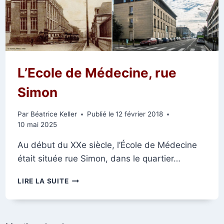
L’Ecole de Médecine, rue
Simon
Par
Béatrice Keller
Publié le
12 février 2018
10 mai 2025
Au début du XXe siècle, l’École de Médecine
était située rue Simon, dans le quartier…
L’ECOLE
LIRE LA SUITE
DE
MÉDECINE,
RUE
SIMON