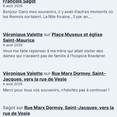
François Sagot
6 août 2026
Bonjour Dans mes souvenirs, il y avait d'autres moments où
les Remois sortaient. La fête foraine , 2 par an,…
Véronique Valette
sur
Place Museux et église
Saint-Maurice
4 août 2026
Vous me faite repenser à ma mère qui allait visiter des
dames qui n'avaient pas de famille à l'hospice Roederer.
Véronique Valette
sur
Rue Marx Dormoy, Saint-
Jacques, vers la rue de Vesle
4 août 2026
Merci pour tous vos souvenirs, n'hésitez pas à continuer !
Sagot
sur
Rue Marx Dormoy, Saint-Jacques, vers la
rue de Vesle