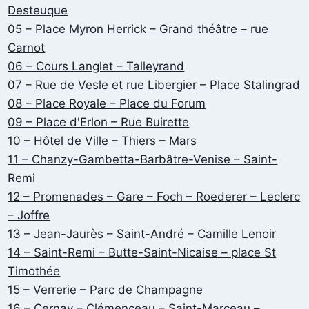
Desteuque
05 – Place Myron Herrick – Grand théâtre – rue
Carnot
06 – Cours Langlet – Talleyrand
07 – Rue de Vesle et rue Libergier – Place Stalingrad
08 – Place Royale – Place du Forum
09 – Place d'Erlon – Rue Buirette
10 – Hôtel de Ville – Thiers – Mars
11 – Chanzy-Gambetta-Barbâtre-Venise – Saint-
Remi
12 – Promenades – Gare – Foch – Roederer – Leclerc
– Joffre
13 – Jean-Jaurès – Saint-André – Camille Lenoir
14 – Saint-Remi – Butte-Saint-Nicaise – place St
Timothée
15 – Verrerie – Parc de Champagne
16 – Cernay – Clémenceau – Saint-Marceau –