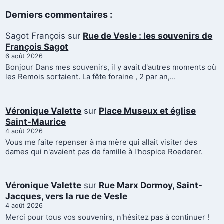
Derniers commentaires :
Sagot François
sur
Rue de Vesle : les souvenirs de
François Sagot
6 août 2026
Bonjour Dans mes souvenirs, il y avait d'autres moments où
les Remois sortaient. La fête foraine , 2 par an,…
Véronique Valette
sur
Place Museux et église
Saint-Maurice
4 août 2026
Vous me faite repenser à ma mère qui allait visiter des
dames qui n'avaient pas de famille à l'hospice Roederer.
Véronique Valette
sur
Rue Marx Dormoy, Saint-
Jacques, vers la rue de Vesle
4 août 2026
Merci pour tous vos souvenirs, n'hésitez pas à continuer !