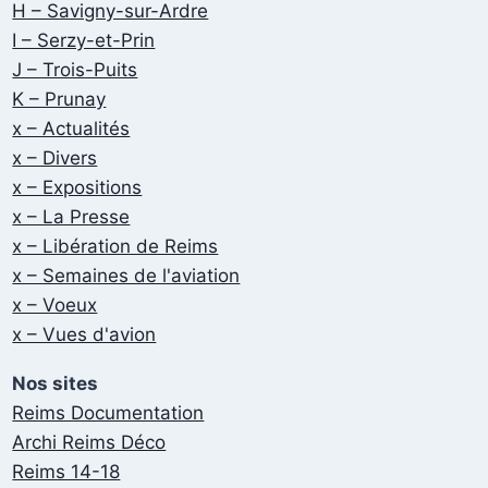
H – Savigny-sur-Ardre
I – Serzy-et-Prin
J – Trois-Puits
K – Prunay
x – Actualités
x – Divers
x – Expositions
x – La Presse
x – Libération de Reims
x – Semaines de l'aviation
x – Voeux
x – Vues d'avion
Nos sites
Reims Documentation
Archi Reims Déco
Reims 14-18