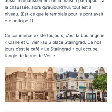
aussi le rehaussement de la maison par rapport à
la chaussée, alors qu’aujourd’hui, tout est à
niveau. (Est-ce que le remblais pour le pont avait
été anticipé ?).
Ce commerce existe toujours, c’est la boulangerie
« Claire et Olivier »au 6 place Stalingrad. De nos
jours c’est le café « Le Stalingrad » qui occupe
l’angle de la rue de Vesle.