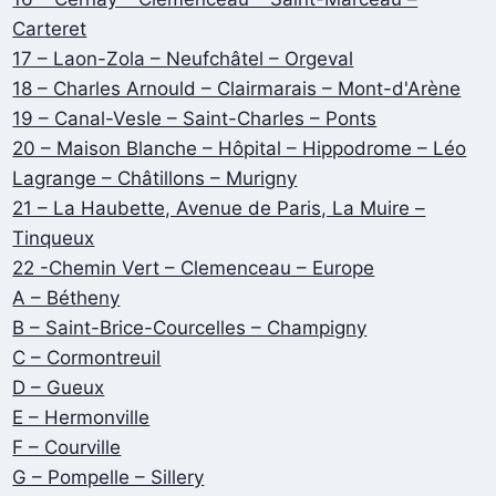
Carteret
17 – Laon-Zola – Neufchâtel – Orgeval
18 – Charles Arnould – Clairmarais – Mont-d'Arène
19 – Canal-Vesle – Saint-Charles – Ponts
20 – Maison Blanche – Hôpital – Hippodrome – Léo
Lagrange – Châtillons – Murigny
21 – La Haubette, Avenue de Paris, La Muire –
Tinqueux
22 -Chemin Vert – Clemenceau – Europe
A – Bétheny
B – Saint-Brice-Courcelles – Champigny
C – Cormontreuil
D – Gueux
E – Hermonville
F – Courville
G – Pompelle – Sillery