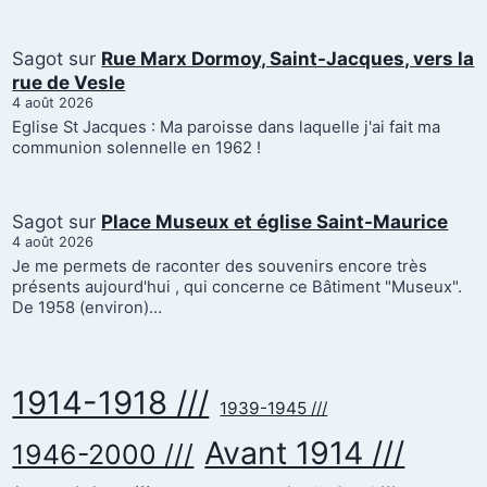
Sagot
sur
Rue Marx Dormoy, Saint-Jacques, vers la
rue de Vesle
4 août 2026
Eglise St Jacques : Ma paroisse dans laquelle j'ai fait ma
communion solennelle en 1962 !
Sagot
sur
Place Museux et église Saint-Maurice
4 août 2026
Je me permets de raconter des souvenirs encore très
présents aujourd'hui , qui concerne ce Bâtiment "Museux".
De 1958 (environ)…
1914-1918 ///
1939-1945 ///
Avant 1914 ///
1946-2000 ///