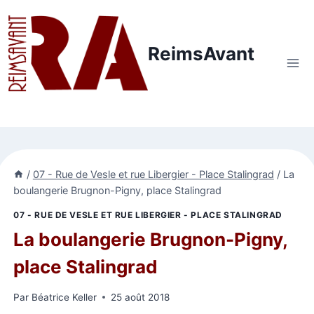
Aller
au
contenu
ReimsAvant
/
07 - Rue de Vesle et rue Libergier - Place Stalingrad
/
La
boulangerie Brugnon-Pigny, place Stalingrad
07 - RUE DE VESLE ET RUE LIBERGIER - PLACE STALINGRAD
La boulangerie Brugnon-Pigny,
place Stalingrad
Par
Béatrice Keller
25 août 2018