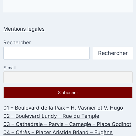
Mentions legales
Rechercher
Rechercher
E-mail
01 – Boulevard de la Paix – H. Vasnier et V. Hugo
02 – Boulevard Lundy – Rue du Temple
03 – Cathédrale – Parvis – Carnegie – Place Godinot
04 – Cérès – Placer Aristide Briand – Eugène