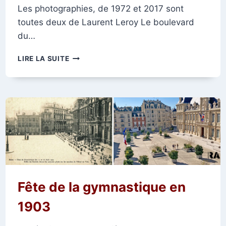
Les photographies, de 1972 et 2017 sont
toutes deux de Laurent Leroy Le boulevard
du…
BOULEVARD
LIRE LA SUITE
DU
DOCTEUR
ROUX
Fête de la gymnastique en
1903