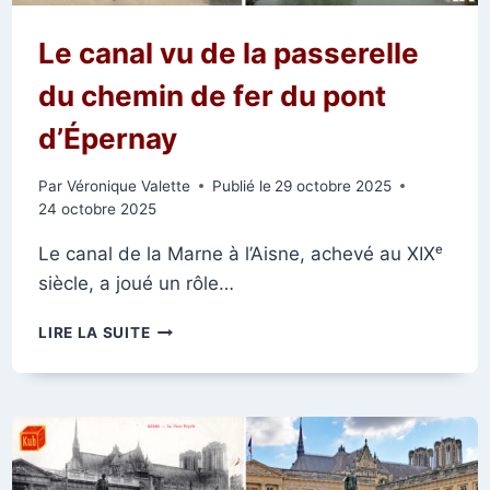
Le canal vu de la passerelle
du chemin de fer du pont
d’Épernay
Par
Véronique Valette
Publié le
29 octobre 2025
24 octobre 2025
Le canal de la Marne à l’Aisne, achevé au XIXᵉ
siècle, a joué un rôle…
LE
LIRE LA SUITE
CANAL
VU
DE
LA
PASSERELLE
DU
CHEMIN