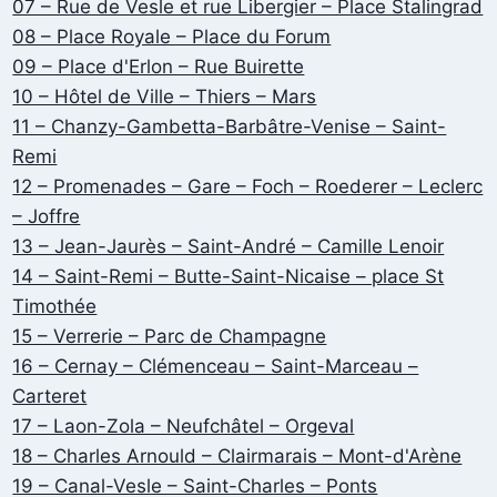
07 – Rue de Vesle et rue Libergier – Place Stalingrad
08 – Place Royale – Place du Forum
09 – Place d'Erlon – Rue Buirette
10 – Hôtel de Ville – Thiers – Mars
11 – Chanzy-Gambetta-Barbâtre-Venise – Saint-
Remi
12 – Promenades – Gare – Foch – Roederer – Leclerc
– Joffre
13 – Jean-Jaurès – Saint-André – Camille Lenoir
14 – Saint-Remi – Butte-Saint-Nicaise – place St
Timothée
15 – Verrerie – Parc de Champagne
16 – Cernay – Clémenceau – Saint-Marceau –
Carteret
17 – Laon-Zola – Neufchâtel – Orgeval
18 – Charles Arnould – Clairmarais – Mont-d'Arène
19 – Canal-Vesle – Saint-Charles – Ponts