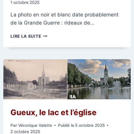
1 octobre 2025
La photo en noir et blanc date probablement
de la Grande Guerre : rideaux de…
LE
LIRE LA SUITE
TABAC
DE
LA
RUE
CÉRÈS
Gueux, le lac et l’église
Par
Véronique Valette
Publié le
5 octobre 2025
2 octobre 2025