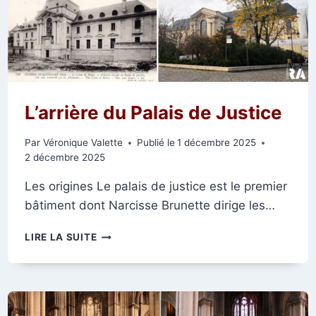
L’arrière du Palais de Justice
Par
Véronique Valette
Publié le
1 décembre 2025
2 décembre 2025
Les origines Le palais de justice est le premier
bâtiment dont Narcisse Brunette dirige les…
L’ARRIÈRE
LIRE LA SUITE
DU
PALAIS
DE
JUSTICE