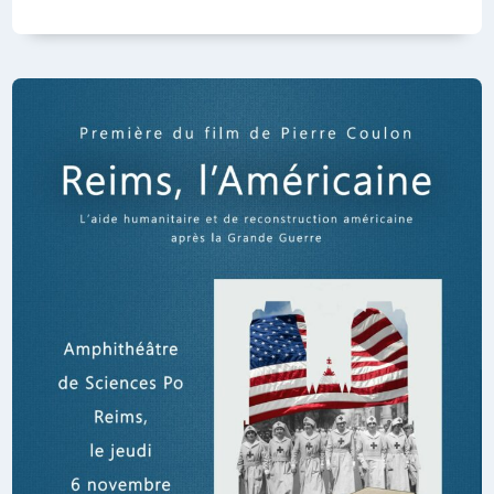
CAMELOTS
DE
LA
PLACE
ROYALE