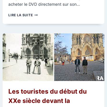
acheter le DVD directement sur son…
LE
LIRE LA SUITE
FILM
DE
PIERRE
COULON
REIMS
L’AMÉRICAINE
Les touristes du début du
XXe siècle devant la