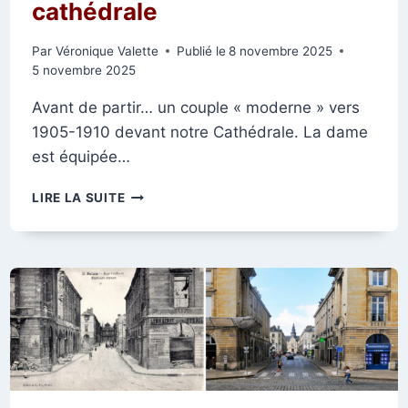
cathédrale
Par
Véronique Valette
Publié le
8 novembre 2025
5 novembre 2025
Avant de partir… un couple « moderne » vers
1905-1910 devant notre Cathédrale. La dame
est équipée…
LES
LIRE LA SUITE
TOURISTES
DU
DÉBUT
DU
XXE
SIÈCLE
DEVANT
LA
CATHÉDRALE