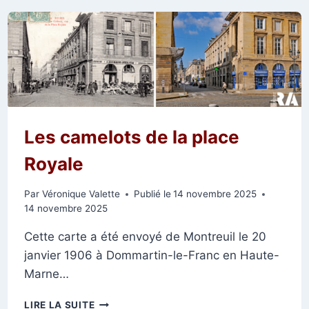
LE
BOMBARDEMENT
DE
1914-
1915
Les camelots de la place
Royale
Par
Véronique Valette
Publié le
14 novembre 2025
14 novembre 2025
Cette carte a été envoyé de Montreuil le 20
janvier 1906 à Dommartin-le-Franc en Haute-
Marne…
LES
LIRE LA SUITE