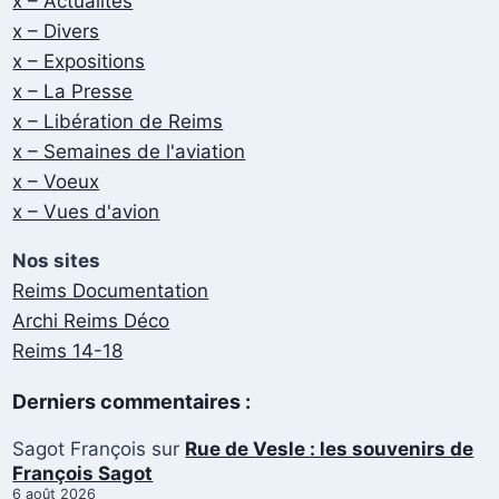
x – Actualités
x – Divers
x – Expositions
x – La Presse
x – Libération de Reims
x – Semaines de l'aviation
x – Voeux
x – Vues d'avion
Nos sites
Reims Documentation
Archi Reims Déco
Reims 14-18
Derniers commentaires :
Sagot François
sur
Rue de Vesle : les souvenirs de
François Sagot
6 août 2026