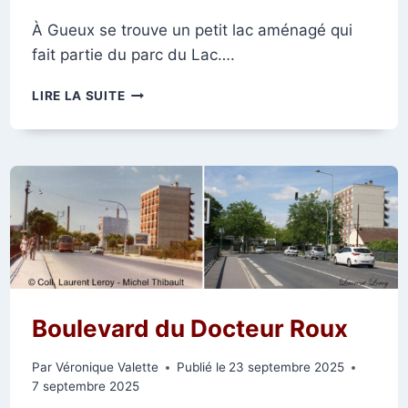
À Gueux se trouve un petit lac aménagé qui
fait partie du parc du Lac….
GUEUX,
LIRE LA SUITE
LE
LAC
ET
L’ÉGLISE
Boulevard du Docteur Roux
Par
Véronique Valette
Publié le
23 septembre 2025
7 septembre 2025