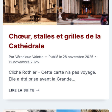
Chœur, stalles et grilles de la
Cathédrale
Par
Véronique Valette
Publié le
28 novembre 2025
12 novembre 2025
Cliché Rothier – Cette carte n’a pas voyagé.
Elle a été prise avant la Grande…
CHŒUR,
LIRE LA SUITE
STALLES
ET
GRILLES
DE