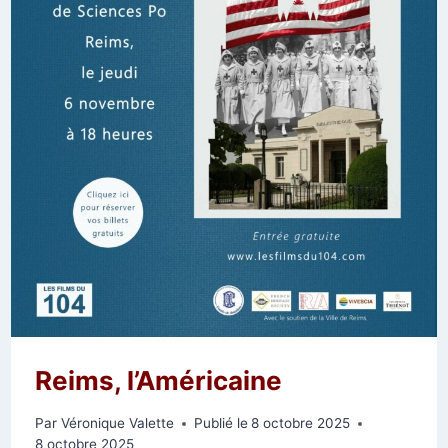
Reims, l’Américaine
Par
Véronique Valette
Publié le
8 octobre 2025
8 octobre 2025