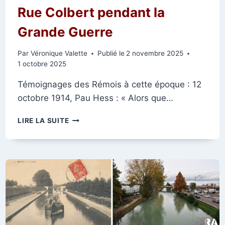
Rue Colbert pendant la
Grande Guerre
Par
Véronique Valette
Publié le
2 novembre 2025
1 octobre 2025
Témoignages des Rémois à cette époque : 12
octobre 1914, Pau Hess : « Alors que…
RUE
LIRE LA SUITE
COLBERT
PENDANT
LA
GRANDE
GUERRE