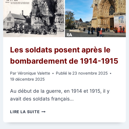
LA
CATHÉDRALE
Les soldats posent après le
bombardement de 1914-1915
Par
Véronique Valette
Publié le
23 novembre 2025
19 décembre 2025
Au début de la guerre, en 1914 et 1915, il y
avait des soldats français…
LES
LIRE LA SUITE
SOLDATS
POSENT
APRÈS