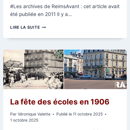
#Les archives de ReimsAvant : cet article avait
été publiée en 2011 Il y a…
LE
LIRE LA SUITE
30
AOÛT
1944
La fête des écoles en 1906
Par
Véronique Valette
Publié le
11 octobre 2025
1 octobre 2025